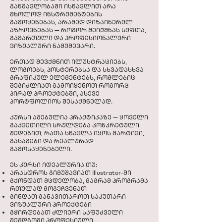
განმავლობაში ისწავლით არა
მხოლოდ ინსტრუმენტების
გამოყენებას, არამედ დიზაინერულ
აზროვნებას — როგორ შეიქმნას სუფთა,
გამართული და პროფესიონალური
ვიზუალური ნამუშევარი.
ერთად შევქმნით ილუსტრაციებს,
ლოგოებს, პოსტერებსა და სხვადასხვა
გრაფიკულ ელემენტებს, რომლებიც
შეგიძლიათ გამოიყენოთ როგორც
პირად პროექტებში, ასევე
პორტფოლიოს შესაქმნელად.
კურსი აგებულია პრაქტიკაზე — ყოველი
გაკვეთილი სრულდება კონკრეტული
შედეგით, რათა სწავლა იყოს მარტივი,
გასაგები და რეალურად
გამოსაყენებელი.
ეს კურსი იდეალურია თუ:
არასდროს გიმუშავიათ Illustrator-ში
გქონდათ მცდელობა, მაგრამ პროგრამა
რთულად მოგეჩვენათ
გინდათ განავითაროთ საკუთარი
ვიზუალური პროექტები
გჭირდებათ ძლიერი საფუძველი
შემდგომი პროფესიული