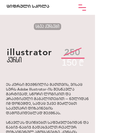
ციფრული სკოლა
სხვა კურსები
illustrator
250
კურსი
150
₾
ეს კურსი შექმნილია მათთვის, ვისაც
სურს Adobe Illustrator-ის შესწავლა
მარტივად, სწორი ლოგიკით და
პრაქტიკული მაგალითებით — ნულიდან
იმ დონემდე, სადაც უკვე შეძლებთ
საკუთარი დიზაინების
დამოუკიდებლად შექმნას.
სწავლას დაიწყებთ საფუძვლებიდან და
ნაბიჯ-ნაბიჯ გადახვალთ რეალურ
დიზაინერულ ამოცანებზე. კურსის