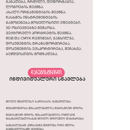
განათება, ჩრდილი, დეფორმაცია.
ლოგოების შექმნა.
ახალი ორნამენტების შექმნა.
ჩასხმის ინსტრუმენტების
გამოყენება.მოცულობითი ეფექტები.
3D ობიექტებზე მუშაობა.
ვექტორული პორტრეტის შექმნა.
RGB და CMYK რეჟიმები, განხილვა.
დოკუმენტის ტრანსფორმირება.
დოკუმენტის ექსპორტირება, შენახვა.
ბეჭდვისთვის მომზადება.
დარეგისტრირდი
ინდივიდუალური სწავლება
მიიღე უმაღლესი ხარისხის განათლება
მეცადინეობა შესაძლებელია ნებისმიერ დროს
ნებისმიერ დროს შესაძლებელია ონლაინ
მასწავლებლისგან მიიღო დროული დახმარება
განახლებად კურსებზე წვდომა ორი წლის
განმავლობაში გექნება