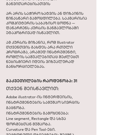
განვითარებისათვის​
არ არის საჭირო ხატვის ან დიზაინის
წინასწარი გამოცდილება. საკმარისია
კომპიუტერის საბაზისო ცოდნა —
დანარჩენს კურსის განმავლობაში
ეტაპობრივად ისწავლით.
ამ კურსის მიზანია, რომ Illustrator
თქვენთვის გახდეს არა რთული
პროგრამა, არამედ ინსტრუმენტი,
რომლის საშუალებითაც შეძლებთ
ნებისმიერი იდეის ვიზუალურად
განხორციელებას.
გაკვეთილების რაოდენობა: 31
თქვენ შეისწავლით:
Adobe illustrator-ის ინტერფეისის,
ინსტრუმენტების სამუშაო სივრცის
გაცნობა.
ინსტრუმენტების გამოყენება:
Line segment, Rectangle და სხვა
ფორმებთან მუშაობა.
Curvature და Pen Tool-ები.
ვექტორული ობიექტების შექმნა.